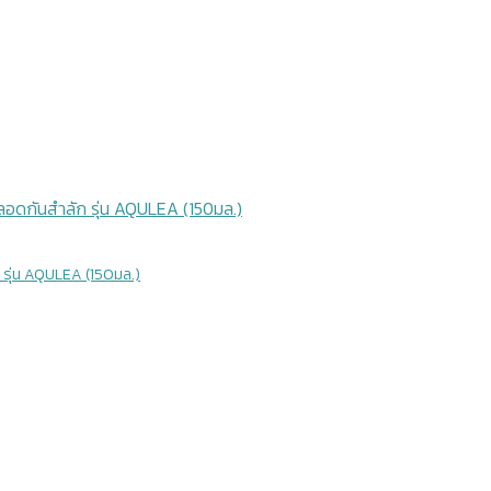
ัก รุ่น AQULEA (150มล.)