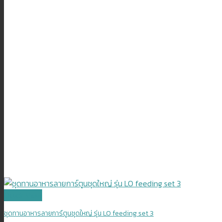
Quick View
ชุดทานอาหารลายการ์ตูนชุดใหญ่ รุ่น LO feeding set 3