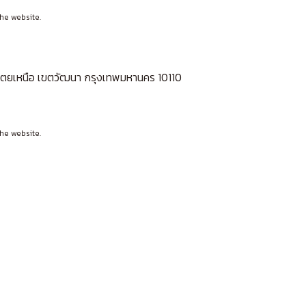
he website.
ลองเตยเหนือ เขตวัฒนา กรุงเทพมหานคร 10110
he website.