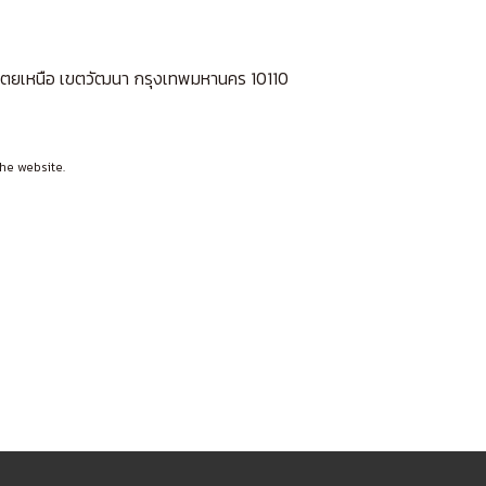
ลองเตยเหนือ เขตวัฒนา กรุงเทพมหานคร 10110
he website.