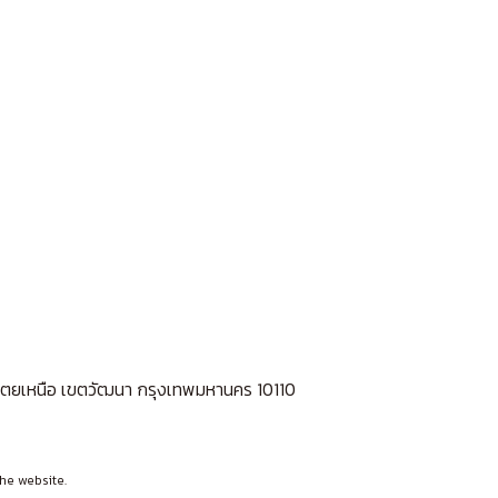
ลองเตยเหนือ เขตวัฒนา กรุงเทพมหานคร 10110
he website.