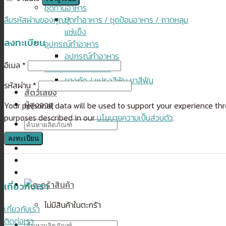
ชุดทานอาหาร
ชุดทำอาหาร / ชุดป้อนอาหาร / ถาดหลุม
ลืมรหัสผ่านของคุณ?
แช่แข็ง
ลงทะเบียน
อุปกรณ์ทำอาหาร
อุปกรณ์ทำอาหาร
อีเมล
*
ยางกัดและแปรงสีฟัน
ยางกัด / แปรงสีฟัน ยาสีฟัน
รหัสผ่าน
*
สัตว์เลี้ยง
ผู้สูงอายุ
Your personal data will be used to support your experience th
purposes described in our
นโยบายความเป็นส่วนตัว
.
ค้นหา:
ลงทะเบียน
เกี่ยวกับเรา
ไม่มีสินค้าในตะกร้า
เกี่ยวกับเรา
ติดต่อเรา
ค้นหา: