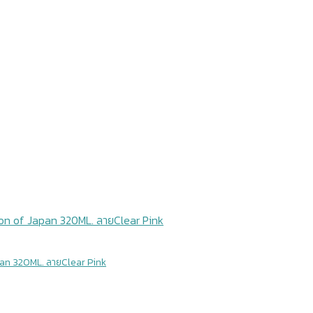
pan 320ML. ลายClear Pink