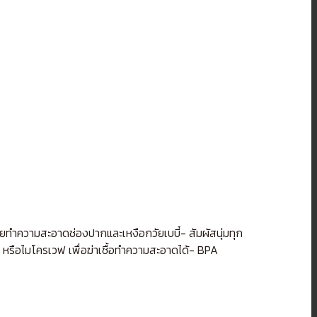
ยทำความสะอาดช่องปากและเหงือกวัยเบบี๋- สัมผัสนุ่มทุก
ุก หรือไมโครเวฟ เพื่อฆ่าเชื้อทำความสะอาดได้- BPA