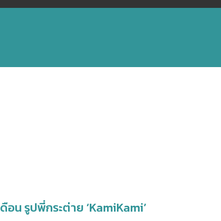
ดือน รูปพี่กระต่าย ‘KamiKami’