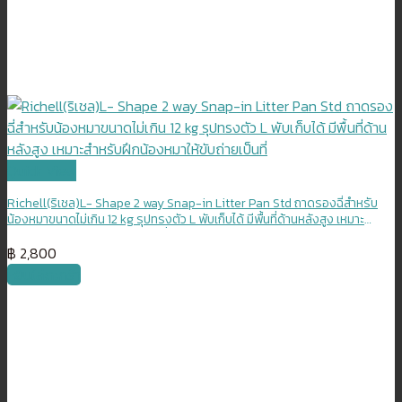
Quick View
Richell(ริเชล)L- Shape 2 way Snap-in Litter Pan Std ถาดรองฉี่สำหรับ
น้องหมาขนาดไม่เกิน 12 kg รุปทรงตัว L พับเก็บได้ มีพื้นที่ด้านหลังสูง เหมาะ
สำหรับฝึกน้องหมาให้ขับถ่ายเป็นที่
฿
2,800
หยิบใส่ตะกร้า