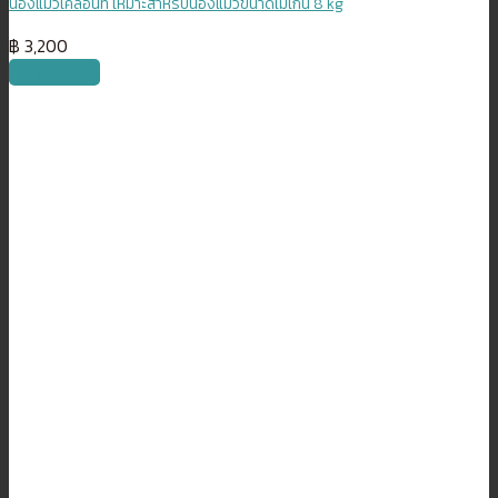
น้องแมวเคลื่อนที่ เหมาะสำหรับน้องแมวขนาดไม่เกิน 8 kg
฿
3,200
หยิบใส่ตะกร้า