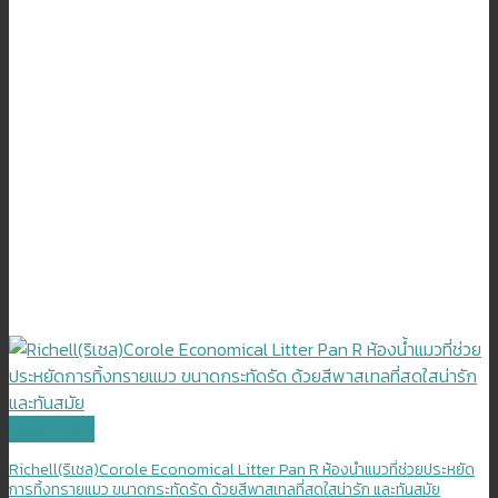
Quick View
Richell(ริเชล)Corole Economical Litter Pan R ห้องน้ำแมวที่ช่วยประหยัด
การทิ้งทรายแมว ขนาดกระทัดรัด ด้วยสีพาสเทลที่สดใสน่ารัก และทันสมัย