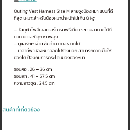
น้อง
หมา
Outing Vest Harness Size M สายจูงน้องหมา แบบที่ดี
ชิ้น
ที่สุด เหมาะสำหรับน้องหมาน้ำหนักไม่เกิน 8 kg.
– วัสดุผ้าโพลีเอสเตอร์เกรดพรีเมียม ระบายอากาศได้ดี
ทนทาน และมีคุณภาพสูง.
– ดูแลรักษาง่าย ซักทำความสะอาดได้
– เวลาที่พาน้องหมาออกไปข้างนอก สามารถคาดเข็มให้
น้องได้ ป้องกันการกระโดนของน้องหมา
รอบคอ : 26 – 36 cm
รอบอก : 41 – 57.5 cm
ความยาวชุด : 24.5 cm
สินค้าที่เกี่ยวข้อง