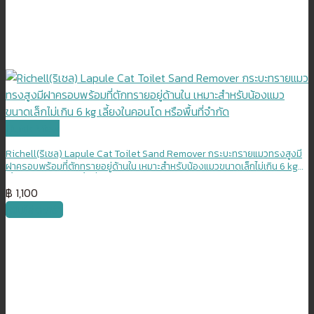
Quick View
Richell(ริเชล) Lapule Cat Toilet Sand Remover กระบะทรายแมวทรงสูงมี
ฝาครอบพร้อมที่ตักทรายอยู่ด้านใน เหมาะสำหรับน้องแมวขนาดเล็กไม่เกิน 6 kg
เลี้ยงในคอนโด หรือพื้นที่จำกัด
฿
1,100
หยิบใส่ตะกร้า