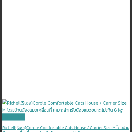
Quick View
Richell(ริเชล)Corole Comfortable Cats House / Carrier Size M โดมบ้าน