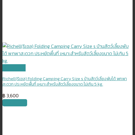
Quick View
Richell(ริเชล) Folding Camping Carry Size s บ้านสัตว์เลี้ยงพับได้ พกพา
สะดวก ประหยัดพื้นที่ เหมาะสำหรับสัตว์เลี้ยงขนาด ไม่เกิน 5 kg.
฿
3,600
หยิบใส่ตะกร้า