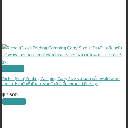
Quick View
Richell(ริเชล) Folding Camping Carry Size s บ้านสัตว์เลี้ยงพับได้ พกพา
สะดวก ประหยัดพื้นที่ เหมาะสำหรับสัตว์เลี้ยงขนาด ไม่เกิน 5 kg.
฿
3,600
หยิบใส่ตะกร้า