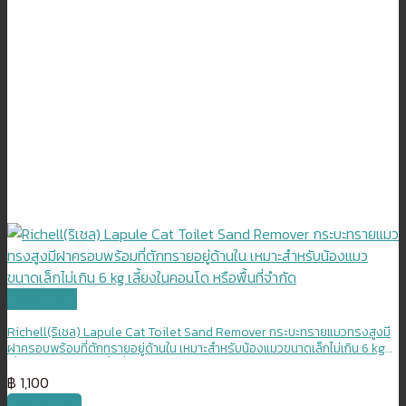
Quick View
Richell(ริเชล) Lapule Cat Toilet Sand Remover กระบะทรายแมวทรงสูงมี
ฝาครอบพร้อมที่ตักทรายอยู่ด้านใน เหมาะสำหรับน้องแมวขนาดเล็กไม่เกิน 6 kg
เลี้ยงในคอนโด หรือพื้นที่จำกัด
฿
1,100
หยิบใส่ตะกร้า