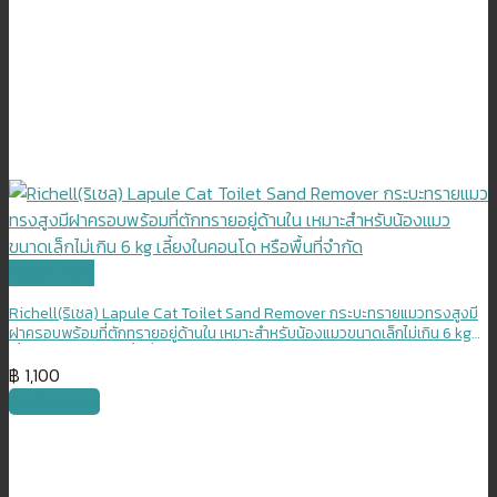
Quick View
Richell(ริเชล) Lapule Cat Toilet Sand Remover กระบะทรายแมวทรงสูงมี
ฝาครอบพร้อมที่ตักทรายอยู่ด้านใน เหมาะสำหรับน้องแมวขนาดเล็กไม่เกิน 6 kg
เลี้ยงในคอนโด หรือพื้นที่จำกัด
฿
1,100
หยิบใส่ตะกร้า