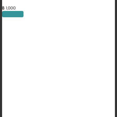
฿
1,000
หยิบใส่ตะกร้า