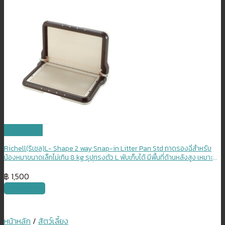
Quick View
Richell(ริเชล)L- Shape 2 way Snap-in Litter Pan Std ถาดรองฉี่สำหรับ
น้องหมาขนาดเล็กไม่เกิน 8 kg รุปทรงตัว L พับเก็บได้ มีพื้นที่ด้านหลังสูง เหมาะ
สำหรับฝึกน้องหมาให้ขับถ่ายเป็นที่
฿
1,500
หยิบใส่ตะกร้า
หน้าหลัก
/
สัตว์เลี้ยง