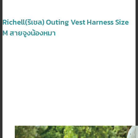
Richell(ริเชล) Outing Vest Harness Size
M สายจูงน้องหมา