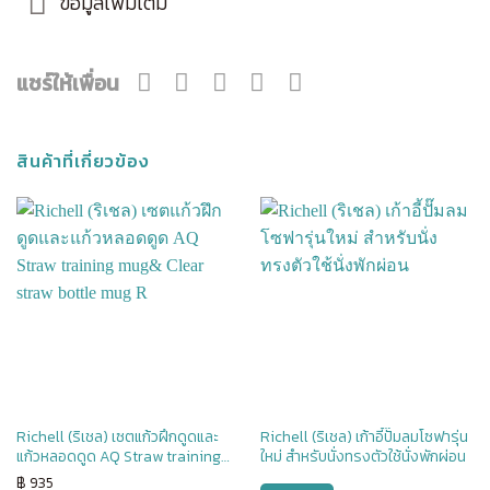
ข้อมูลเพิ่มเติม
แชร์ให้เพื่อน
สินค้าที่เกี่ยวข้อง
Richell (ริเชล) เซตแก้วฝึกดูดและ
Richell (ริเชล) เก้าอี้ปั๊มลมโซฟารุ่น
แก้วหลอดดูด AQ Straw training
ใหม่ สำหรับนั่งทรงตัวใช้นั่งพักผ่อน
mug& Clear straw bottle mug R
฿
935