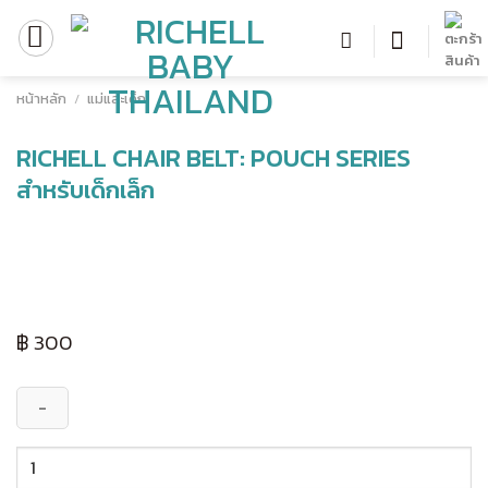
Skip
to
content
หน้าหลัก
/
แม่และเด็ก
RICHELL CHAIR BELT: POUCH SERIES
สำหรับเด็กเล็ก
฿
300
จำนวน
Richell